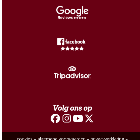
Volg ons op
Facebook
Instagram
YouTube
Twitter
cookies
–
algemene voorwaarden
–
privacyverklaring
–