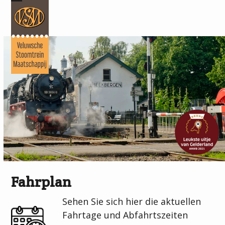
Skip
Open
Close
to
mobile
mobile
content
menu
menu
Fahrplan
Sehen Sie sich hier die aktuellen
Fahrtage und Abfahrtszeiten