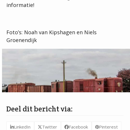
informatie!
Foto’s: Noah van Kipshagen en Niels
Groenendijk
Deel dit bericht via:
LinkedIn
Twitter
Facebook
Pinterest