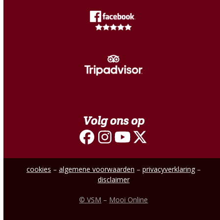
Volg ons op
Facebook
Instagram
YouTube
Twitter
cookies
–
algemene voorwaarden
–
privacyverklaring
–
disclaimer
© VSM
–
Mooi Online