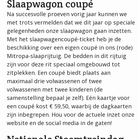
Slaapwagon coupé
Na succesvolle proeven vorig jaar kunnen we
met trots vermelden dat we dit jaar op speciale
gelegenheden onze slaapwagon gaan inzetten.
Met het slaapwagencoupé-ticket heb je de
beschikking over een eigen coupé in ons (rode)
Mitropa-slaaprijtuig. De bedden in dit rijtuig
zijn voor deze rit speciaal omgebouwd tot
zitplekken. Een coupé biedt plaats aan
maximaal drie volwassenen of twee
volwassenen met twee kinderen (de
samenstelling bepaal je zelf). Eén kaartje voor
een coupé kost € 59,50, waarbij de dagkaarten
zijn inbegrepen. Hou voor de actuele inzet onze
website en de social media in de gaten!