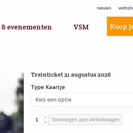
nieuws
websh
Koop je
 & evenementen
VSM
Treinticket 21 augustus 2026
Type Kaartje
Treinticket
Toevoegen aan winkelwagen
21