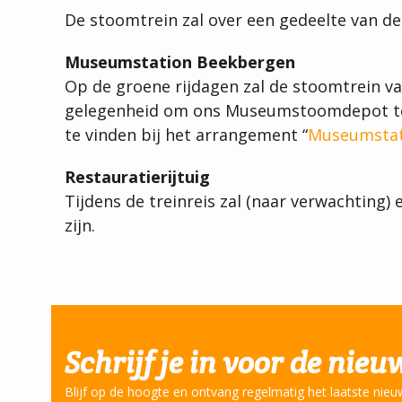
De stoomtrein zal over een gedeelte van d
Museumstation Beekbergen
Op de groene rijdagen zal de stoomtrein v
gelegenheid om ons Museumstoomdepot te be
te vinden bij het arrangement “
Museumstat
Restauratierijtuig
Tijdens de treinreis zal (naar verwachting)
zijn.
Schrijf je in voor de nieu
Blijf op de hoogte en ontvang regelmatig het laatste nieu