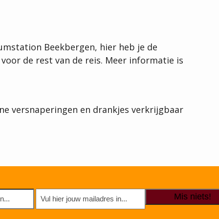
umstation Beekbergen, hier heb je de
r de rest van de reis. Meer informatie is
eine versnaperingen en drankjes verkrijgbaar
E-
mailadres
(Vereist)