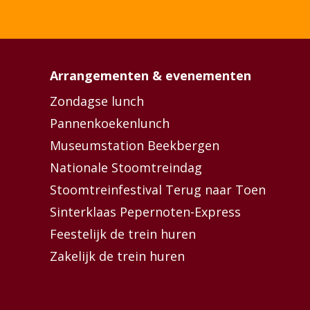
Arrangementen & evenementen
Zondagse lunch
Pannenkoekenlunch
Museumstation Beekbergen
Nationale Stoomtreindag
Stoomtreinfestival Terug naar Toen
Sinterklaas Pepernoten-Express
Feestelijk de trein huren
Zakelijk de trein huren