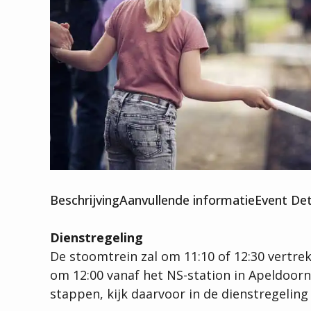
Beschrijving
Aanvullende informatie
Event Det
Dienstregeling
De stoomtrein zal om 11:10 of 12:30 vertre
om 12:00 vanaf het NS-station in Apeldoorn 
stappen, kijk daarvoor in de dienstregeling 