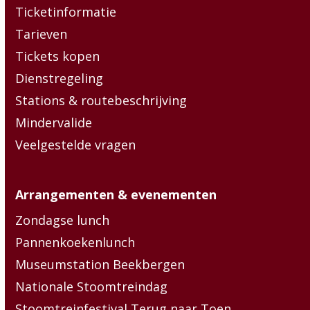
Ticketinformatie
Tarieven
Tickets kopen
Dienstregeling
Stations & routebeschrijving
Mindervalide
Veelgestelde vragen
Arrangementen & evenementen
Zondagse lunch
Pannenkoekenlunch
Museumstation Beekbergen
Nationale Stoomtreindag
Stoomtreinfestival Terug naar Toen