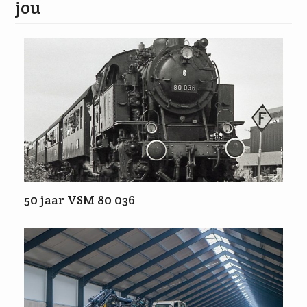
jou
50 jaar VSM 80 036