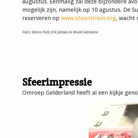
augustus. Eénmalig zal deze bijzondere av
mogelijk zijn, namelijk op 10 agustus. De 
reserveren op
www.stoomtrein.org
, wacht 
Foto’s: Remco Pollé, Erik Janssen en Wouter Adriaanse
Sfeerimpressie
Omroep Gelderland heeft al een kijkje gen