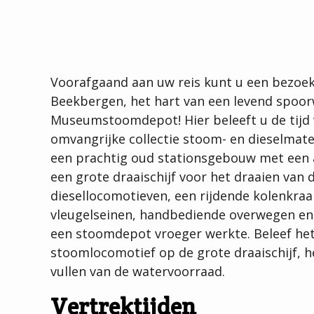
Voorafgaand aan uw reis kunt u een bezoek
Beekbergen, het hart van een levend spo
Museumstoomdepot! Hier beleeft u de tijd 
omvangrijke collectie stoom- en dieselmate
een prachtig oud stationsgebouw met een 
een grote draaischijf voor het draaien van
diesellocomotieven, een rijdende kolenkr
vleugelseinen, handbediende overwegen en
een stoomdepot vroeger werkte. Beleef het
stoomlocomotief op de grote draaischijf, h
vullen van de watervoorraad.
Vertrektijden