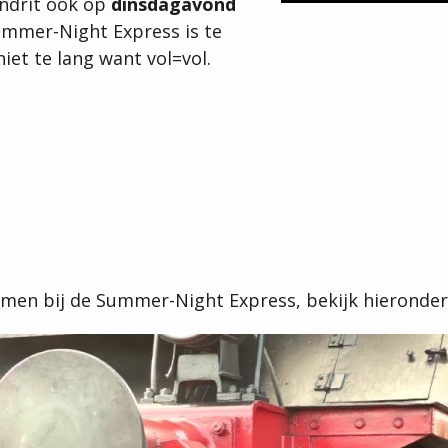
ondrit ook op
dinsdagavond
Summer-Night Express is te
niet te lang want vol=vol.
omen bij de Summer-Night Express, bekijk hieronder