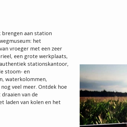
 brengen aan station
orwegmuseum: het
van vroeger met een zeer
rieel, een grote werkplaats,
authentiek stationskantoor,
 de stoom- en
aan, waterkolommen,
 nog veel meer. Ontdek hoe
 draaien van de
et laden van kolen en het