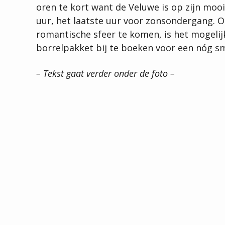
oren te kort want de Veluwe is op zijn moo
uur, het laatste uur voor zonsondergang. 
romantische sfeer te komen, is het mogeli
borrelpakket bij te boeken voor een nóg sm
– Tekst gaat verder onder de foto –