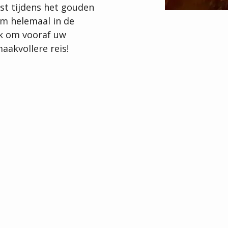
ist tijdens het gouden
Om helemaal in de
jk om vooraf uw
aakvollere reis!