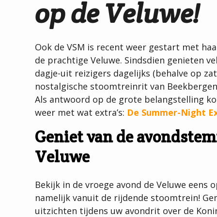
op de Veluwe!
Ook de VSM is recent weer gestart met haa
de prachtige Veluwe. Sindsdien genieten ve
dagje-uit reizigers dagelijks (behalve op z
nostalgische stoomtreinrit van Beekbergen
Als antwoord op de grote belangstelling 
weer met wat extra’s:
De Summer-Night Ex
Geniet van de avondste
Veluwe
Bekijk in de vroege avond de Veluwe eens 
namelijk vanuit de rijdende stoomtrein! Ge
uitzichten tijdens uw avondrit over de Koni