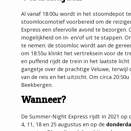
Al vanaf 18:00u wordt in het stoomdepot 
stoomlocomotief voorbereid om de reizig
Express een sfeervolle avond te bezorgen. O
mogelijkheid on in- en/of uit te stappen. O
te nemen: de stoomloc wordt aan de geree
om 18:55u klinkt het vertreksein voor de t
en puffend rijdt de trein in het laatste lic
gangetje over de prachtige Veluwe, terwijl 
van de reis en het uitzicht. Om circa 20:50u 
Beekbergen.
Wanneer?
De Summer-Night Express rijdt in 2021 op
4, 11, 18 en 25 augustus en op de
donderd