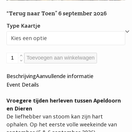
“Terug naar Toen” 6 september 2026
Type Kaartje
"Terug
Toevoegen aan winkelwagen
naar
Toen"
Beschrijving
Aanvullende informatie
6
Event Details
september
2026
Vroegere tijden herleven tussen Apeldoorn
aantal
en Dieren
De liefhebber van stoom kan zijn hart
ophalen. Op het eerste volle weekeinde van