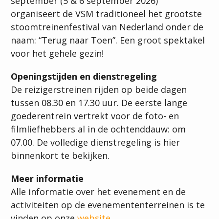
september (5 & 6 september 2026)
organiseert de VSM traditioneel het grootste
stoomtreinenfestival van Nederland onder de
naam: “Terug naar Toen”. Een groot spektakel
voor het gehele gezin!
Openingstijden en dienstregeling
De reizigerstreinen rijden op beide dagen
tussen 08.30 en 17.30 uur. De eerste lange
goederentrein vertrekt voor de foto- en
filmliefhebbers al in de ochtenddauw: om
07.00. De volledige dienstregeling is hier
binnenkort te bekijken.
Meer informatie
Alle informatie over het evenement en de
activiteiten op de evenemententerreinen is te
vinden op onze
website
.