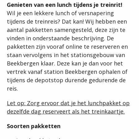
aantal
Genieten van een lunch tijdens je treinrit!
Wil je een lekkere lunch of versnapering
tijdens de treinreis? Dat kan! Wij hebben een
aantal pakketten samengesteld, deze zijn te
vinden in onderstaande beschrijving. De
pakketten zijn vooraf online te reserveren en
staan vervolgens in het stationsgebouw van
Beekbergen klaar. Deze kan je dan voor het
vertrek vanaf station Beekbergen ophalen of
tijdens de depotstop durende gedurende de
reis.
Let op: Zorg ervoor dat je het lunchpakket op
dezelfde dag reserveert als het treinkaartje.
Soorten pakketten