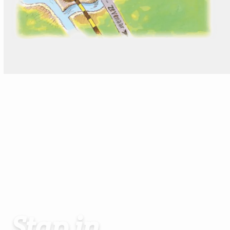
Stap in