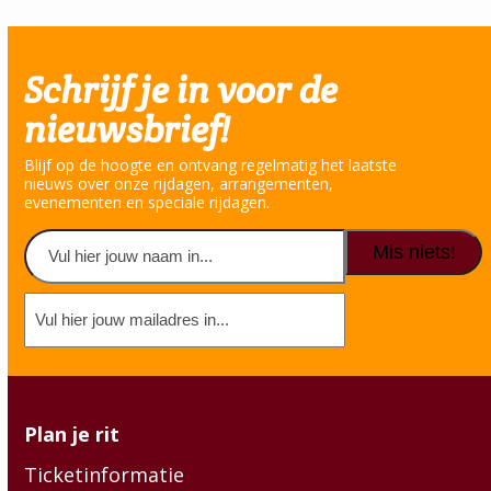
Schrijf je in voor de
nieuwsbrief!
Blijf op de hoogte en ontvang regelmatig het laatste
nieuws over onze rijdagen, arrangementen,
evenementen en speciale rijdagen.
Naam
(Vereist)
Voornaam
E-
mailadres
(Vereist)
Plan je rit
Ticketinformatie