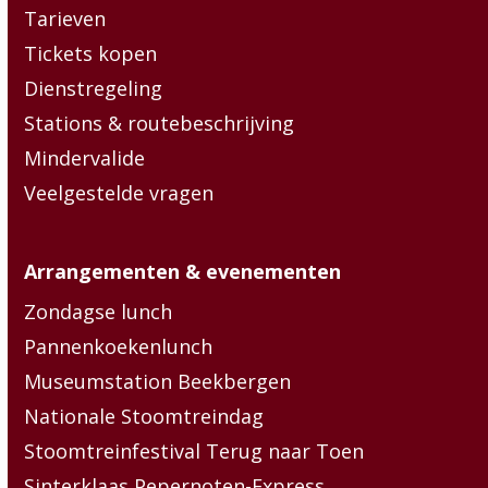
Tarieven
Tickets kopen
Dienstregeling
Stations & routebeschrijving
Mindervalide
Veelgestelde vragen
Arrangementen & evenementen
Zondagse lunch
Pannenkoekenlunch
Museumstation Beekbergen
Nationale Stoomtreindag
Stoomtreinfestival Terug naar Toen
Sinterklaas Pepernoten-Express