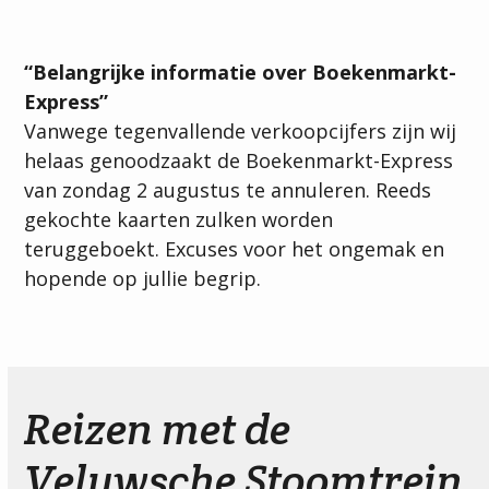
Koop hier je ticket
“Belangrijke informatie over Boekenmarkt-
Express”
Vanwege tegenvallende verkoopcijfers zijn wij
helaas genoodzaakt de Boekenmarkt-Express
van zondag 2 augustus te annuleren. Reeds
gekochte kaarten zulken worden
teruggeboekt. Excuses voor het ongemak en
hopende op jullie begrip.
Reizen met de
Veluwsche Stoomtrein